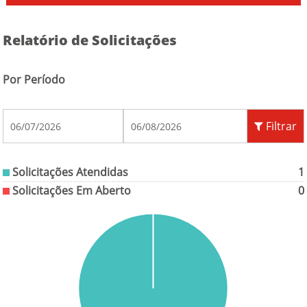
Relatório de Solicitações
Por Período
Filtrar
Solicitações Atendidas
1
Solicitações Em Aberto
0