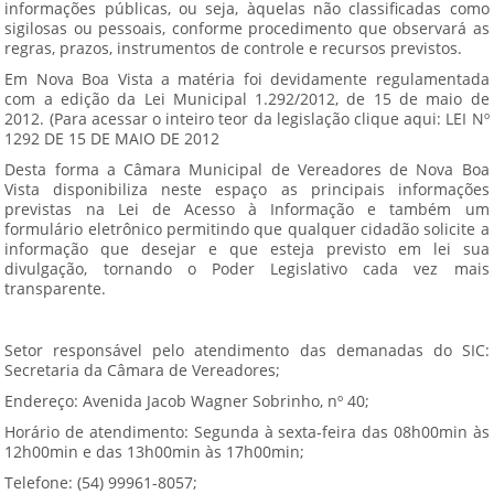
informações públicas, ou seja, àquelas não classificadas como
sigilosas ou pessoais, conforme procedimento que observará as
regras, prazos, instrumentos de controle e recursos previstos.
Em Nova Boa Vista a matéria foi devidamente regulamentada
com a edição da Lei Municipal 1.292/2012, de 15 de maio de
2012. (Para acessar o inteiro teor da legislação clique aqui:
LEI Nº
1292 DE 15 DE MAIO DE 2012
Desta forma a Câmara Municipal de Vereadores de Nova Boa
Vista disponibiliza neste espaço as principais informações
previstas na Lei de Acesso à Informação e também um
formulário eletrônico permitindo que qualquer cidadão solicite a
informação que desejar e que esteja previsto em lei sua
divulgação, tornando o Poder Legislativo cada vez mais
transparente.
Setor responsável pelo atendimento das demanadas do SIC:
Secretaria da Câmara de Vereadores;
Endereço: Avenida Jacob Wagner Sobrinho, nº 40;
Horário de atendimento: Segunda à sexta-feira das 08h00min às
12h00min e das 13h00min às 17h00min;
Telefone: (54) 99961-8057;