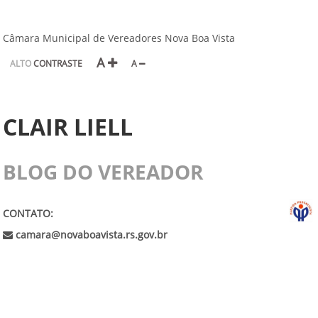
Câmara Municipal de Vereadores Nova Boa Vista
A
ALTO
CONTRASTE
A
CLAIR LIELL
BLOG DO VEREADOR
CONTATO:
camara@novaboavista.rs.gov.br